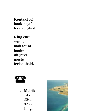
Kontakt og
booking af
ferielejligheder
Ring eller
send en
mail for at
booke
dit/jeres
næste
ferieophold.
Mobil:
+45
2032
8283
(Jørgen)