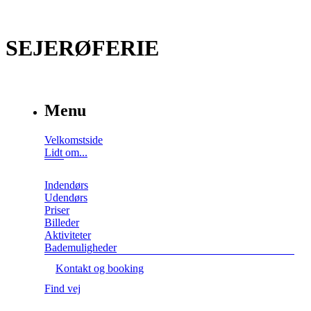
SEJERØFERIE
Menu
Velkomstside
Lidt om...
Indendørs
Udendørs
Priser
Billeder
Aktiviteter
Bademuligheder
Kontakt og booking
Find vej